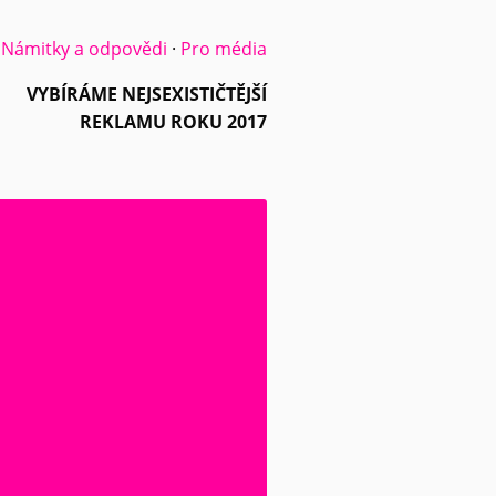
·
Námitky a odpovědi
·
Pro média
VYBÍRÁME NEJSEXISTIČTĚJŠÍ
REKLAMU ROKU 2017