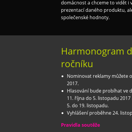
domácnost a chceme to vidět i 
prezentací daného produktu, ale 
společenské hodnoty.
Harmonogram d
ročníku
Nominovat reklamy můžete od 
2017.
Hlasování bude probíhat ve 
11. října do 5. listopadu 201
5. do 19. listopadu.
Vyhlášení proběhne 24. listo
Pravidla soutěže