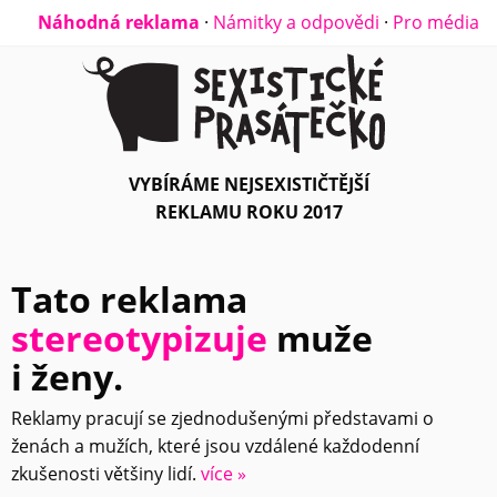
Náhodná reklama
·
Námitky a odpovědi
·
Pro média
VYBÍRÁME NEJSEXISTIČTĚJŠÍ
REKLAMU ROKU 2017
Tato reklama
stereotypizuje
muže
i ženy.
Reklamy pracují se zjednodušenými představami o
ženách a mužích, které jsou vzdálené každodenní
zkušenosti většiny lidí.
více »