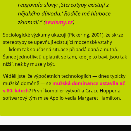
reagovala slovy: ,Stereotypy existují z
nějakého důvodu.‘ Rodiče mě hluboce
zklamali.“ (
sexismy.cz
)
Sociologické výzkumy ukazují (Pickering, 2001), že skrze
stereotypy se upevňují existující mocenské vztahy
— lidem tak současná situace připadá daná a nutná.
Šance jednotlivců uplatnit se tam, kde je to baví, jsou tak
nižší, než by musely být.
Věděli jste, že výpočetních technologiích — dnes typicky
mužské doméně — se
mužská dominance ustavila až
v 80. letech
? První kompiler vytvořila Grace Hopper a
softwarový tým mise Apollo vedla Margaret Hamilton.