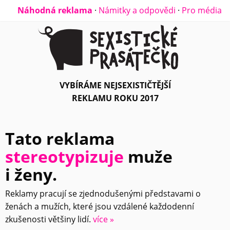
Náhodná reklama
·
Námitky a odpovědi
·
Pro média
VYBÍRÁME NEJSEXISTIČTĚJŠÍ
REKLAMU ROKU 2017
Tato reklama
stereotypizuje
muže
i ženy.
Reklamy pracují se zjednodušenými představami o
ženách a mužích, které jsou vzdálené každodenní
zkušenosti většiny lidí.
více »