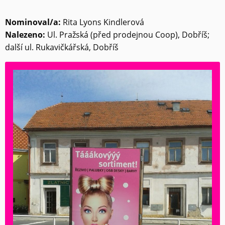
Nominoval/a:
Rita Lyons Kindlerová
Nalezeno:
Ul. Pražská (před prodejnou Coop), Dobříš;
další ul. Rukavičkářská, Dobříš