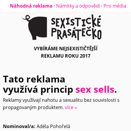
Náhodná reklama
·
Námitky a odpovědi
·
Pro média
VYBÍRÁME NEJSEXISTIČTĚJŠÍ
REKLAMU ROKU 2017
Tato reklama
využívá princip
sex sells
.
Reklamy využívají nahotu a sexualitu bez souvislosti s
propagovaným produktem.
více »
Nominoval/a:
Adéla Pohořelá