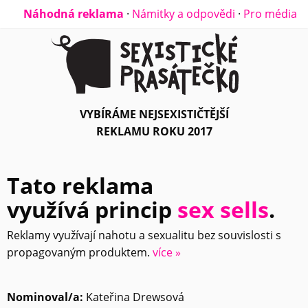
Náhodná reklama
·
Námitky a odpovědi
·
Pro média
VYBÍRÁME NEJSEXISTIČTĚJŠÍ
REKLAMU ROKU 2017
Tato reklama
využívá princip
sex sells
.
Reklamy využívají nahotu a sexualitu bez souvislosti s
propagovaným produktem.
více »
Nominoval/a:
Kateřina Drewsová