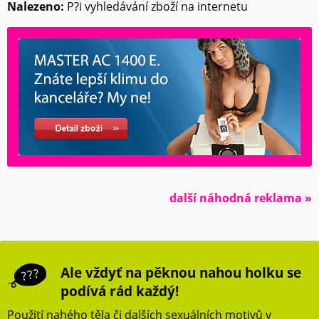
Nalezeno:
P?i vyhledávání zboží na internetu
další náhodná reklama »
Ale vždyť na pěknou nahou holku se
podívá rád každý!
Použití nahého těla či dalších sexuálních motivů v