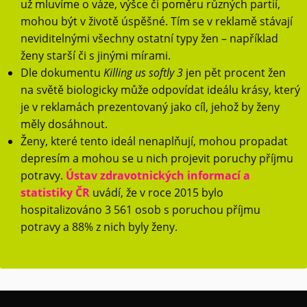
už mluvíme o váze, výšce či poměru různých partií,
mohou být v životě úspěšné. Tím se v reklamě stávají
neviditelnými všechny ostatní typy žen – například
ženy starší či s jinými mírami.
Dle dokumentu
Killing us softly 3
jen pět procent žen
na světě biologicky může odpovídat ideálu krásy, který
je v reklamách prezentovaný jako cíl, jehož by ženy
měly dosáhnout.
Ženy, které tento ideál nenaplňují, mohou propadat
depresím a mohou se u nich projevit poruchy příjmu
potravy.
Ústav zdravotnických informací a
statistiky ČR
uvádí, že v roce 2015 bylo
hospitalizováno 3 561 osob s poruchou příjmu
potravy a 88% z nich byly ženy.