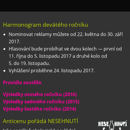
Harmonogram devátého ročníku
Nominovat reklamy můžete od 22. května do 30. září
2017.
Hlasování bude probíhat ve dvou kolech — první od
11. října do 5. listopadu 2017 a druhé kolo od
5. do 19. listopadu.
Vyhlášení proběhne 24. listopadu 2017.
Pravidla soutěže
Výsledky osmého ročníku (2016)
Výsledky sedmého ročníku (2015)
Výsledky šestého ročníku (2014)
Anticenu pořádá NESEHNUTÍ