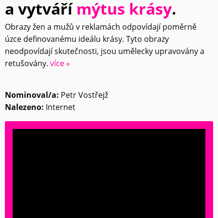
a vytváří
mýtus krásy
.
Obrazy žen a mužů v reklamách odpovídají poměrně
úzce definovanému ideálu krásy. Tyto obrazy
neodpovídají skutečnosti, jsou umělecky upravovány a
retušovány.
více »
Nominoval/a:
Petr Vostřejž
Nalezeno:
Internet