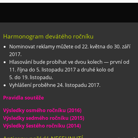
Harmonogram devátého ročníku
Nominovat reklamy můžete od 22. května do 30. září
2017.
Hlasování bude probíhat ve dvou kolech — první od
11. října do 5. listopadu 2017 a druhé kolo od
5. do 19. listopadu.
Vyhlášení proběhne 24. listopadu 2017.
Pravidla soutěže
Výsledky osmého ročníku (2016)
Výsledky sedmého ročníku (2015)
Výsledky šestého ročníku (2014)