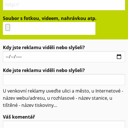
Soubor s fotkou, videem, nahrávkou atp.
Kdy jste reklamu viděli nebo slyšeli?
Kde jste reklamu viděli nebo slyšeli?
U venkovní reklamy uveďte ulici a město, u Internetové -
název webu/adresu, u rozhlasové - název stanice, u
tištěné - název tiskoviny…
Váš komentář